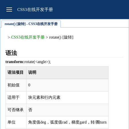
CSS3在线开发手册
rotate() [旋转] - CSS3在线开发手册
>
CSS3在线开发手册
> rotate() [旋转]
语法
transform:
rotate(<angle>);
语法项目
说明
初始值
0
适用于
块元素和行内元素
可否继承
否
单位
角度值deg，弧度值rad，梯度gard，转/圈turn