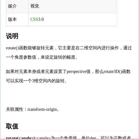
媒介
视觉
版本
CSS
3.0
说明
rotate()函数能够旋转元素，它主要是在二维空间内进行操作，通过
一个角度参数值，来设定旋转的幅度。
如果对元素本身或者元素设置了perspective值，那么rotate3D()函数
可以实现一个3维空间内的旋转。
关联属性：transform-origin。
取值
rotate(<angle>);
<angle>为一个角度值，单位deg，可以为正数或者