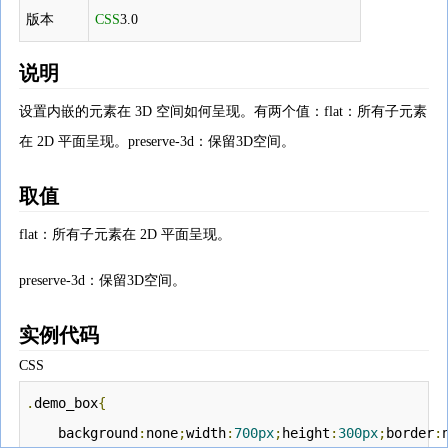
版本
CSS
3.0
说明
设置内嵌的元素在 3D 空间如何呈现。有两个值：flat：所有子元素
在 2D 平面呈现。preserve-3d：保留3D空间。
取值
flat：所有子元素在 2D 平面呈现。
preserve-3d：保留3D空间。
实例代码
CSS
.
demo_box
{
    background
:
none
;
width
:
700px
;
height
:
300px
;
border
: