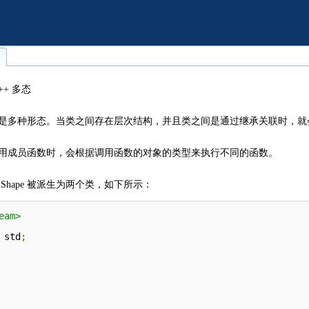
++ 多态
是多种形态。当类之间存在层次结构，并且类之间是通过继承关联时，就
着调用成员函数时，会根据调用函数的对象的类型来执行不同的函数。
Shape 被派生为两个类，如下所示：
eam>
 std
;