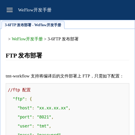
WeFlow开发手册
3-6FTP 发布部署 - WeFlow开发手册
>
WeFlow开发手册
> 3-6FTP 发布部署
FTP 发布部署
tmt-workflow 支持将编译后的文件部署上 FTP，只需如下配置：
//ftp 配置
"ftp"
:
{
"host"
:
"xx.xx.xx.xx"
,
"port"
:
"8021"
,
"user"
:
"tmt"
,