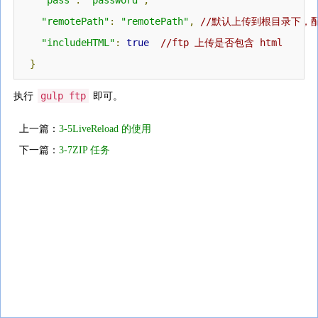
"pass"
:
"password"
,
"remotePath"
:
"remotePath"
,
//默认上传到根目录下，
"include
HTML
"
:
true
//ftp 上传是否包含 html
}
gulp ftp
执行
即可。
上一篇：
3-5LiveReload 的使用
下一篇：
3-7ZIP 任务