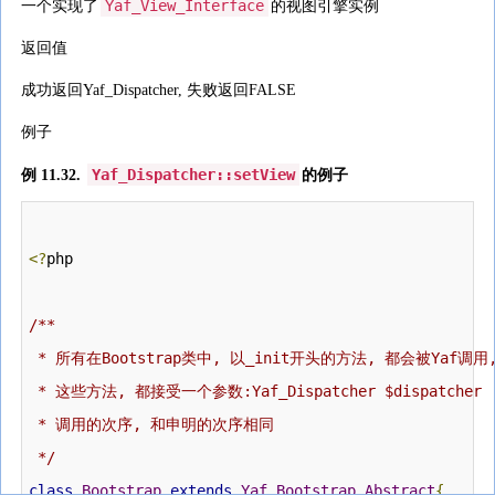
Yaf_View_Interface
一个实现了
的视图引擎实例
返回值
成功返回Yaf_Dispatcher, 失败返回FALSE
例子
Yaf_Dispatcher::setView
例 11.32.
的例子
<?
php

/**

 * 所有在Bootstrap类中, 以_init开头的方法, 都会被Yaf调用,
 * 这些方法, 都接受一个参数:Yaf_Dispatcher $dispatcher

 * 调用的次序, 和申明的次序相同

 */
class
Bootstrap
extends
Yaf_Bootstrap_Abstract
{